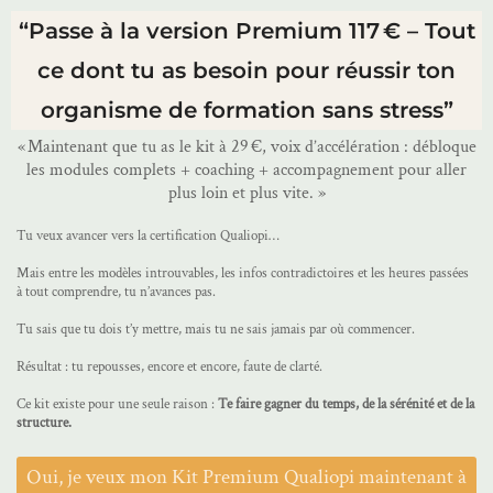
“Passe à la version Premium 117 € – Tout
ce dont tu as besoin pour réussir ton
organisme de formation sans stress”
« Maintenant que tu as le kit à 29 €, voix d’accélération : débloque
les modules complets + coaching + accompagnement pour aller
plus loin et plus vite. »
Tu veux avancer vers la certification Qualiopi…
Mais entre les modèles introuvables, les infos contradictoires et les heures passées
à tout comprendre, tu n’avances pas.
Tu sais que tu dois t’y mettre, mais tu ne sais jamais par où commencer.
Résultat : tu repousses, encore et encore, faute de clarté.
Ce kit existe pour une seule raison :
Te faire gagner du temps, de la sérénité et de la
structure.
Oui, je veux mon Kit Premium Qualiopi maintenant à