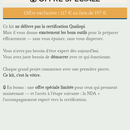
Offre exclusive : 117 € au lieu de 197 €
Ce kit
ne délivre pas la certification Qualiopi
.
Mais il vous donne
exactement les bons outils
pour la préparer
efficacement — sans vous épuiser, sans vous disperser.
Vous n’avez pas besoin d’être expert dès aujourd’hui.
Vous avez juste besoin de
démarrer
avec ce qui fonctionne.
Chaque grand projet commence avec une première pierre.
Ce kit, c’est la vôtre.
🔒 En bonus : une
offre spéciale limitée
pour ceux qui prennent
maintenant — et l’accès à l’étape suivante : la NDA +
l’accompagnement expert vers la certification.